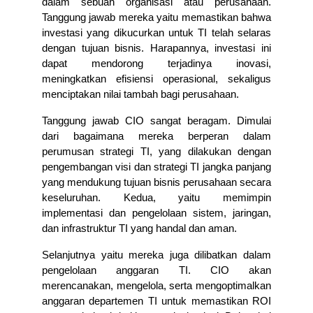
dalam sebuah organisasi atau perusahaan. 
Tanggung jawab mereka yaitu memastikan bahwa 
investasi yang dikucurkan untuk TI telah selaras 
dengan tujuan bisnis. Harapannya, investasi ini 
dapat mendorong terjadinya inovasi, 
meningkatkan efisiensi operasional, sekaligus 
menciptakan nilai tambah bagi perusahaan.
Tanggung jawab CIO sangat beragam. Dimulai 
dari bagaimana mereka berperan dalam 
perumusan strategi TI, yang dilakukan dengan 
pengembangan visi dan strategi TI jangka panjang 
yang mendukung tujuan bisnis perusahaan secara 
keseluruhan. Kedua, yaitu memimpin 
implementasi dan pengelolaan sistem, jaringan, 
dan infrastruktur TI yang handal dan aman.
Selanjutnya yaitu mereka juga dilibatkan dalam 
pengelolaan anggaran TI. CIO akan 
merencanakan, mengelola, serta mengoptimalkan 
anggaran departemen TI untuk memastikan ROI 