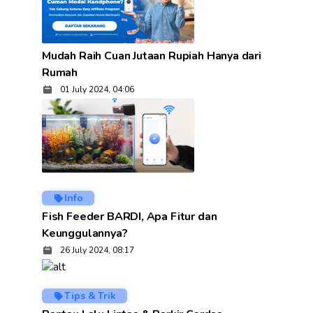
Mudah Raih Cuan Jutaan Rupiah Hanya dari
Rumah
01 July 2024, 04:06
Info
Fish Feeder BARDI, Apa Fitur dan
Keunggulannya?
26 July 2024, 08:17
Tips & Trik