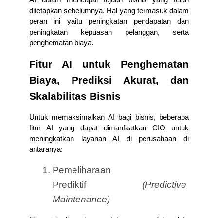
AI dalam mencapai tujuan bisnis yang telah 
ditetapkan sebelumnya. Hal yang termasuk dalam 
peran ini yaitu peningkatan pendapatan dan 
peningkatan kepuasan pelanggan, serta 
penghematan biaya.
Fitur AI untuk Penghematan 
Biaya, Prediksi Akurat, dan 
Skalabilitas Bisnis
Untuk memaksimalkan AI bagi bisnis, beberapa 
fitur AI yang dapat dimanfaatkan CIO untuk 
meningkatkan layanan AI di perusahaan di 
antaranya:
Pemeliharaan 
Prediktif 
(Predictive 
Maintenance)