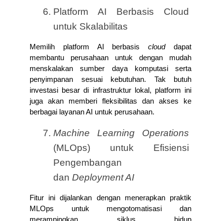
Platform AI Berbasis Cloud 
untuk Skalabilitas
Memilih platform AI berbasis 
cloud
 dapat 
membantu perusahaan untuk dengan mudah 
menskalakan sumber daya komputasi serta 
penyimpanan sesuai kebutuhan. Tak butuh 
investasi besar di infrastruktur lokal, platform ini 
juga akan memberi fleksibilitas dan akses ke 
berbagai layanan AI untuk perusahaan.
Machine Learning Operations
(MLOps) untuk Efisiensi 
Pengembangan 
dan 
Deployment AI
Fitur ini dijalankan dengan menerapkan praktik 
MLOps untuk mengotomatisasi dan 
merampingkan siklus hidup 