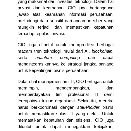
yang maksimal dari investasi teknologi. Dalam hal 
privasi dan keamanan, CIO juga bertanggung 
jawab atas keamanan informasi perusahaan, 
melindungi data sensitif dari ancaman siber yang 
mungkin terjadi, dan memastikan kepatuhan 
terhadap regulasi privasi.
CIO juga dituntut untuk memprediksi berbagai 
macam tren teknologi, mulai dari AI, 
blockchain
, 
serta 
quantum computing
 dan dapat 
mengintegrasikannya ke strategi jangka panjang 
untuk kepentingan bisnis perusahaan. 
Dalam hal manajemen Tim TI, CIO bertugas untuk 
memimpin, mengembangkan, dan 
memberdayakan tim profesional TI demi 
tercapainya tujuan organisasi. Selain itu, mereka 
harus berkoordinasi dengan 
stakeholder
 bisnis 
untuk memastikan solusi TI yang efektif. Untuk 
memastikan kepatuhan dan efisiensi, CIO juga 
dituntut untuk dapat menegakkan kebijakan, 