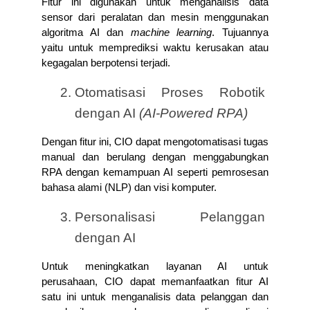
Fitur ini digunakan untuk menganalisis data 
sensor dari peralatan dan mesin menggunakan 
algoritma AI dan 
machine learning
. Tujuannya 
yaitu untuk memprediksi waktu kerusakan atau 
kegagalan berpotensi terjadi.
Otomatisasi Proses Robotik 
dengan AI 
(AI-Powered RPA)
Dengan fitur ini, CIO dapat mengotomatisasi tugas 
manual dan berulang dengan menggabungkan 
RPA dengan kemampuan AI seperti pemrosesan 
bahasa alami (NLP) dan visi komputer.
Personalisasi Pelanggan 
dengan AI
Untuk meningkatkan layanan AI untuk 
perusahaan, CIO dapat memanfaatkan fitur AI 
satu ini untuk menganalisis data pelanggan dan 