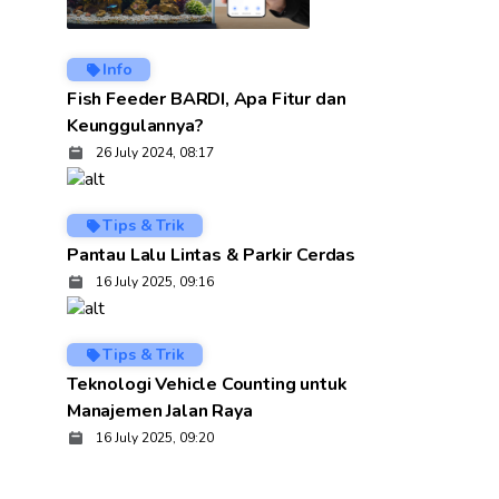
Info
Fish Feeder BARDI, Apa Fitur dan
Keunggulannya?
26 July 2024, 08:17
Tips & Trik
Pantau Lalu Lintas & Parkir Cerdas
16 July 2025, 09:16
Tips & Trik
Teknologi Vehicle Counting untuk
Manajemen Jalan Raya
16 July 2025, 09:20