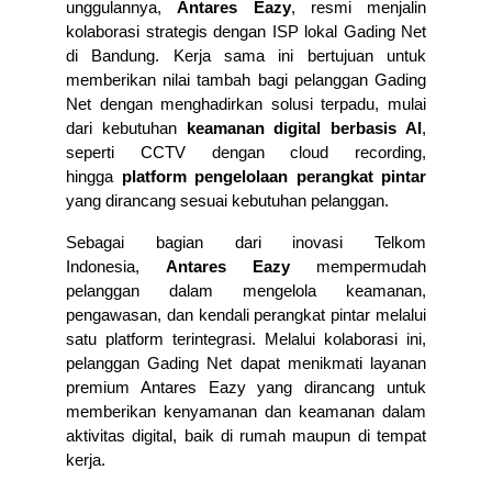
unggulannya, 
Antares Eazy
, resmi menjalin 
kolaborasi strategis dengan ISP lokal Gading Net 
di Bandung. Kerja sama ini bertujuan untuk 
memberikan nilai tambah bagi pelanggan Gading 
Net dengan menghadirkan solusi terpadu, mulai 
dari kebutuhan 
keamanan digital berbasis AI
, 
seperti CCTV dengan cloud recording, 
hingga 
platform pengelolaan perangkat pintar
yang dirancang sesuai kebutuhan pelanggan.
Sebagai bagian dari inovasi Telkom 
Indonesia, 
Antares Eazy
 mempermudah 
pelanggan dalam mengelola keamanan, 
pengawasan, dan kendali perangkat pintar melalui 
satu platform terintegrasi. Melalui kolaborasi ini, 
pelanggan Gading Net dapat menikmati layanan 
premium Antares Eazy yang dirancang untuk 
memberikan kenyamanan dan keamanan dalam 
aktivitas digital, baik di rumah maupun di tempat 
kerja.